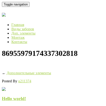
Toggle navigation
Главная
Виды заборов
Доп. элементы
Монтаж
Контакты
86955979174337302818
←
Дополнительные элементы
Posted By
u211374
Hello world!