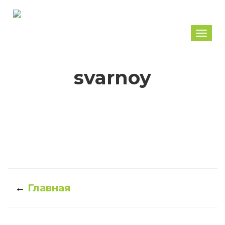
Togg
navi
svarnoy
←
Главная